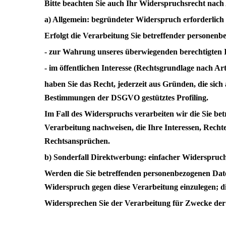
Bitte beachten Sie auch Ihr Widerspruchsrecht nac
a) Allgemein: begründeter Widerspruch erforderlich
Erfolgt die Verarbeitung Sie betreffender personen
- zur Wahrung unseres überwiegenden berechtigten 
- im öffentlichen Interesse (Rechtsgrundlage nach A
haben Sie das Recht, jederzeit aus Gründen, die sich
Bestimmungen der DSGVO gestütztes Profiling.
Im Fall des Widerspruchs verarbeiten wir die Sie b
Verarbeitung nachweisen, die Ihre Interessen, Rech
Rechtsansprüchen.
b) Sonderfall Direktwerbung: einfacher Widerspruc
Werden die Sie betreffenden personenbezogenen Dat
Widerspruch gegen diese Verarbeitung einzulegen; die
Widersprechen Sie der Verarbeitung für Zwecke der 