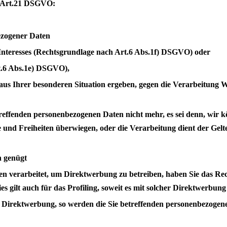
h Art.21 DSGVO:
bezogener Daten
Interesses (Rechtsgrundlage nach Art.6 Abs.1f) DSGVO) oder
rt.6 Abs.1e) DSGVO),
 aus Ihrer besonderen Situation ergeben, gegen die Verarbeitung Wi
etreffenden personenbezogenen Daten nicht mehr, es sei denn, wir
te und Freiheiten überwiegen, oder die Verarbeitung dient der G
h genügt
en verarbeitet, um Direktwerbung zu betreiben, haben Sie das Re
s gilt auch für das Profiling, soweit es mit solcher Direktwerbung
Direktwerbung, so werden die Sie betreffenden personenbezogenen