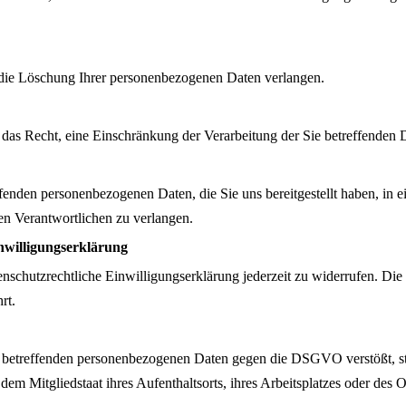
ie Löschung Ihrer personenbezogenen Daten verlangen.
 Recht, eine Einschränkung der Verarbeitung der Sie betreffenden D
enden personenbezogenen Daten, die Sie uns bereitgestellt haben, in e
en Verantwortlichen zu verlangen.
nwilligungserklärung
schutzrechtliche Einwilligungserklärung jederzeit zu widerrufen. Die
rt.
Sie betreffenden personenbezogenen Daten gegen die DSGVO verstößt,
em Mitgliedstaat ihres Aufenthaltsorts, ihres Arbeitsplatzes oder des 