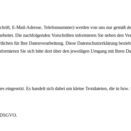
chrift, E-Mail-Adresse, Telefonnummer) werden von uns nur gemäß d
arbeitet. Die nachfolgenden Vorschriften informieren Sie neben den 
lichen für Ihre Datenverarbeitung. Diese Datenschutzerklärung bezieht 
informieren Sie sich bitte dort über den jeweiligen Umgang mit Ihren Da
s eingesetzt. Es handelt sich dabei um kleine Textdateien, die in bzw
f) DSGVO.