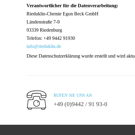
Verantwortlicher für die Datenverarbeitung:
Rieduklin-Chemie Egon Beck GmbH
Ländenstraße 7-9
93339 Riedenburg
Telefon: +49 9442 91930
info@rieduklin.de
Diese Datenschutzerklärung wurde erstellt und wird aktua
RUFEN SIE UNS AN
+49 (0)9442 / 91 93-0