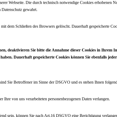
 unserer Webseite. Die durch technisch notwendige Cookies erhobenen N
m Datenschutz gewahrt.
mit dem Schließen des Browsers gelöscht. Dauerhaft gespeicherte Coo
hen, deaktivieren Sie bitte die Annahme dieser Cookies in Ihrem I
aben. Dauerhaft gespeicherte Cookies können Sie ebenfalls jeder
sind Sie Betroffener im Sinne der DSGVO und es stehen Ihnen folgend
Ihre von uns verarbeiteten personenbezogenen Daten verlangen.
ffend sein, können Sie nach Art.16 DSGVO eine Berichtigung verlangen.